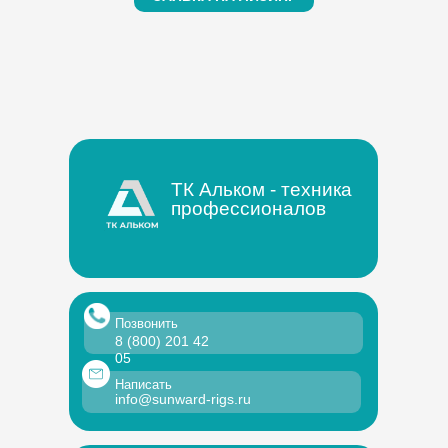
ТК Альком - техника
профессионалов
Позвонить
8 (800) 201 42
05
Написать
info@sunward-rigs.ru