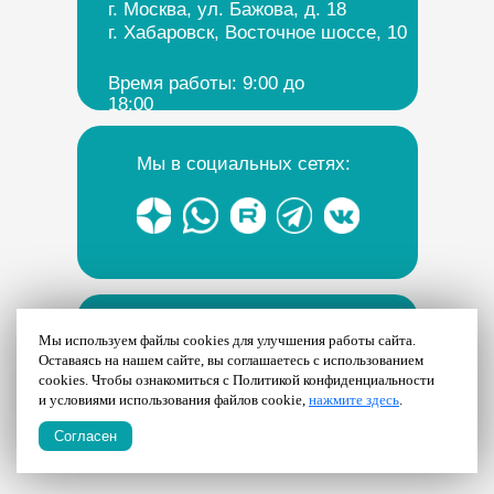
г. Москва, ул. Бажова, д. 18
г. Хабаровск, Восточное шоссе, 10
Время работы: 9:00 до
18:00
Мы в социальных сетях:
Политика конфиденциальности
Мы используем файлы cookies для улучшения работы сайта.
c
Оставаясь на нашем сайте, вы соглашаетесь с использованием
ТК Альком
cookies. Чтобы ознакомиться с Политикой конфиденциальности
и условиями использования файлов cookie,
Все права защищены
нажмите здесь
.
Согласен